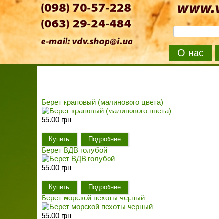
О нас
Берет краповый (малинового цвета)
55.00 грн
Купить
Подробнее
Берет ВДВ голубой
55.00 грн
Купить
Подробнее
Берет морской пехоты черный
55.00 грн