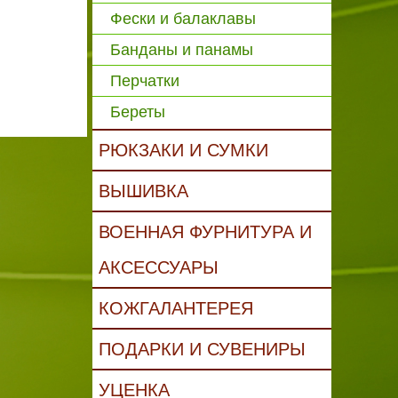
Фески и балаклавы
Банданы и панамы
Перчатки
Береты
РЮКЗАКИ И СУМКИ
ВЫШИВКА
ВОЕННАЯ ФУРНИТУРА И
АКСЕССУАРЫ
КОЖГАЛАНТЕРЕЯ
ПОДАРКИ И СУВЕНИРЫ
УЦЕНКА