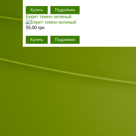
Купить
Подробнее
Берет темно-зеленый
55.00 грн
Купить
Подробнее