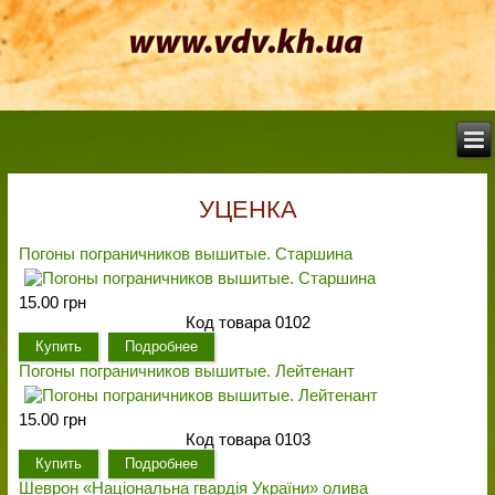
УЦЕНКА
Погоны пограничников вышитые. Старшина
15.00 грн
Код товара 0102
Купить
Подробнее
Погоны пограничников вышитые. Лейтенант
15.00 грн
Код товара 0103
Купить
Подробнее
Шеврон «Національна гвардія України» олива